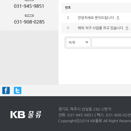
번호
2
안녕하세요 문의드립니다.
»
해외 직구 사업을 하고 있습니다.
경기도 파주시 산남동 282-2번지
전화: 031-945-9851 | 팩스: 031-908-028
Copyrightⓒ2014 KB물류 All Right Reserv