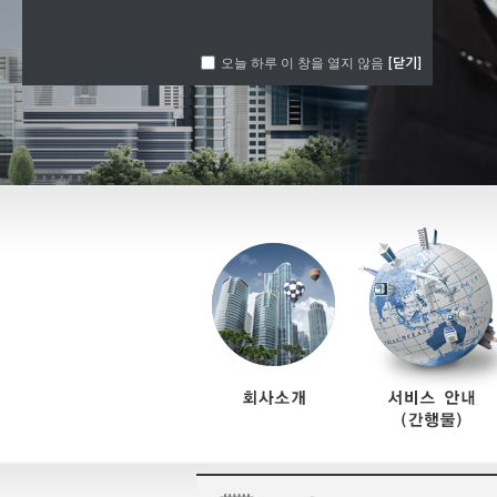
오늘 하루 이 창을 열지 않음
[닫기]