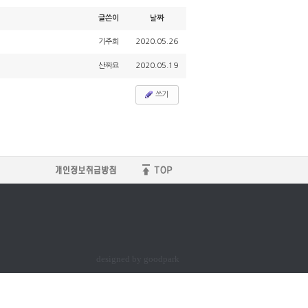
글쓴이
날짜
기주희
2020.05.26
산짜요
2020.05.19
쓰기
designed by goodpark