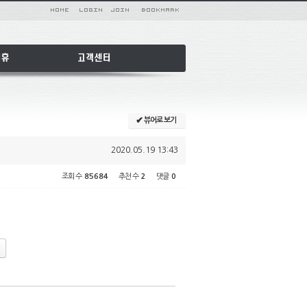
✔
뷰어로 보기
2020.05.19 13:43
조회 수
85684
추천 수
2
댓글
0