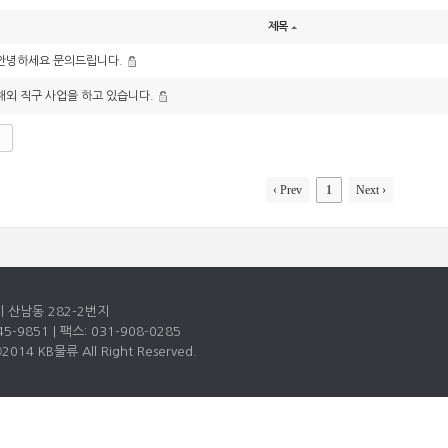
제목
안녕하세요 문의드립니다.
해외 직구 사업을 하고 있습니다.
‹ Prev
1
Next ›
 산남동 282-2번지
45-9851 | 팩스: 031-908-0285
2014 KB물류 All Right Reserved.