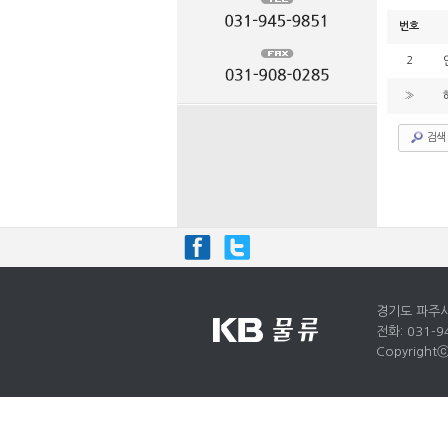
번호
2
»
검색
경기도 파주시
전화: 031-9
Copyrightⓒ