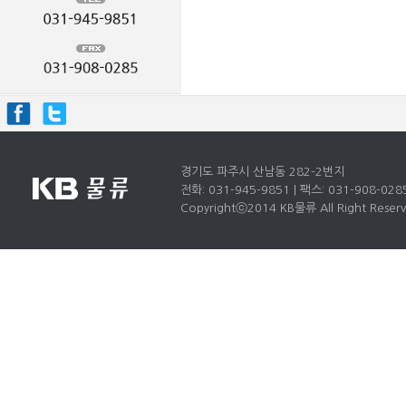
경기도 파주시 산남동 282-2번지
전화: 031-945-9851 | 팩스: 031-908-028
Copyrightⓒ2014 KB물류 All Right Reserv